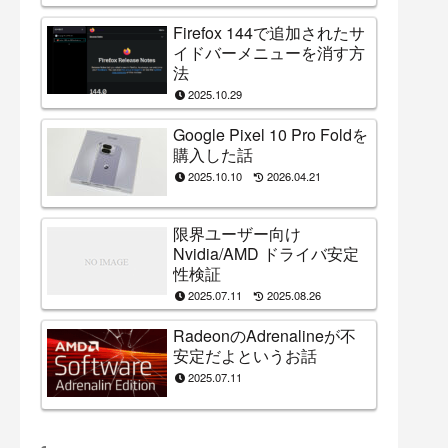
Firefox 144で追加されたサ
イドバーメニューを消す方
法
2025.10.29
Google Pixel 10 Pro Foldを
購入した話
2025.10.10
2026.04.21
限界ユーザー向け
Nvidia/AMD ドライバ安定
性検証
2025.07.11
2025.08.26
RadeonのAdrenalineが不
安定だよというお話
2025.07.11