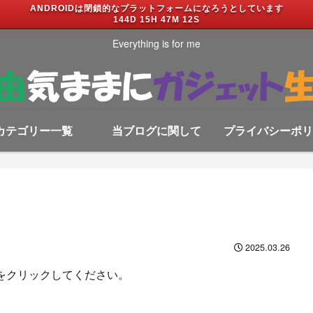
ANDROIDは閉鎖的なプラットフォームになろうとしています
144D 15H 47M 12S
Everything is for me
カテゴリー一覧
当ブログに関して
プライバシーポリ
2025.03.26
をクリックしてください。