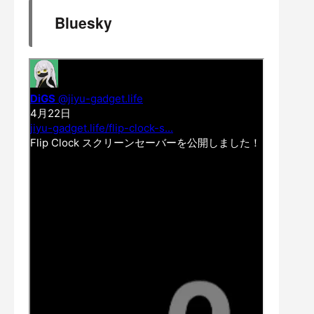
Bluesky