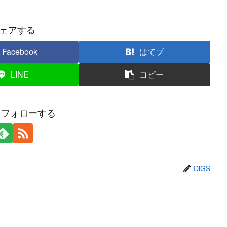
ェアする
Facebook
はてブ
LINE
コピー
Sをフォローする
DiGS