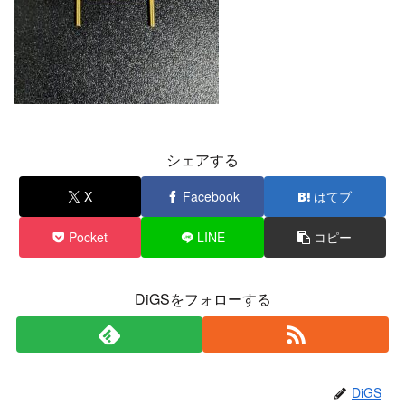
シェアする
X
Facebook
はてブ
Pocket
LINE
コピー
DiGSをフォローする
DiGS