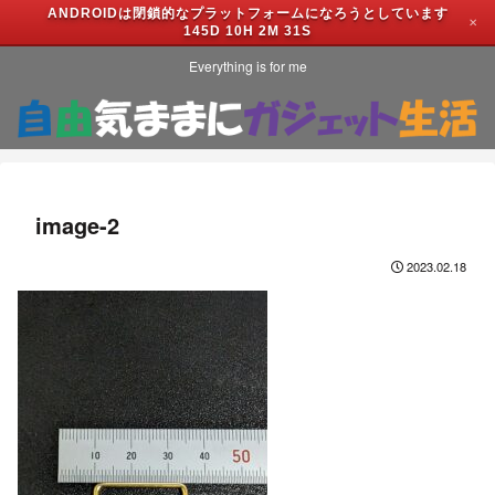
ANDROIDは閉鎖的なプラットフォームになろうとしています
✕
145D 10H 2M 31S
Everything is for me
image-2
2023.02.18