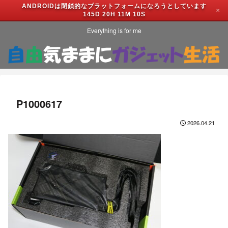
ANDROIDは閉鎖的なプラットフォームになろうとしています
✕
145D 20H 11M 10S
Everything is for me
P1000617
2026.04.21