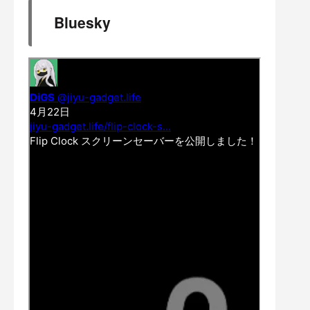
Bluesky