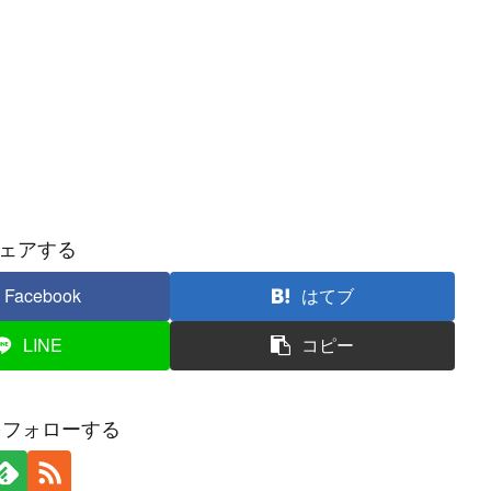
ェアする
Facebook
はてブ
LINE
コピー
Sをフォローする