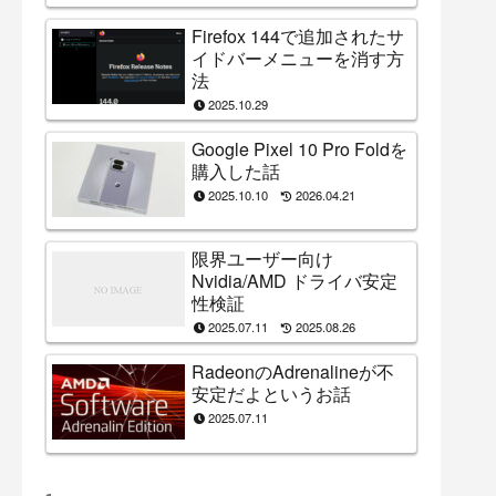
Firefox 144で追加されたサ
イドバーメニューを消す方
法
2025.10.29
Google Pixel 10 Pro Foldを
購入した話
2025.10.10
2026.04.21
限界ユーザー向け
Nvidia/AMD ドライバ安定
性検証
2025.07.11
2025.08.26
RadeonのAdrenalineが不
安定だよというお話
2025.07.11