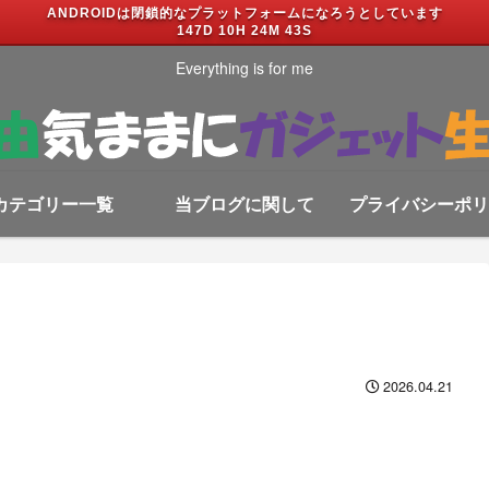
ANDROIDは閉鎖的なプラットフォームになろうとしています
147D 10H 24M 41S
Everything is for me
カテゴリー一覧
当ブログに関して
プライバシーポリ
2026.04.21