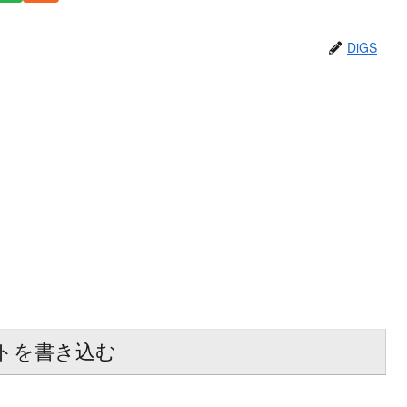
DiGS
トを書き込む