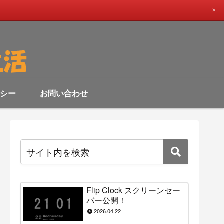
✕
シー
お問い合わせ
Flip Clock スクリーンセー
バー公開！
2026.04.22