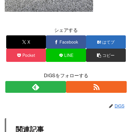
シェアする
X
Facebook
はてブ
Pocket
LINE
コピー
DiGSをフォローする
DiGS
関連記事