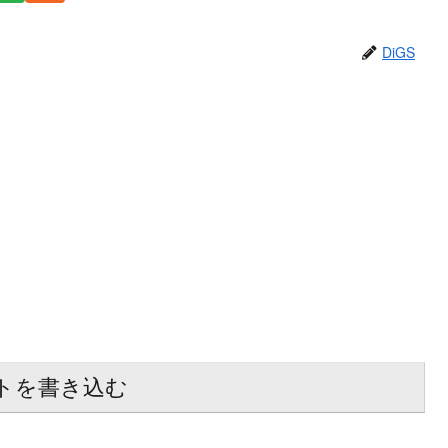
DiGS
トを書き込む