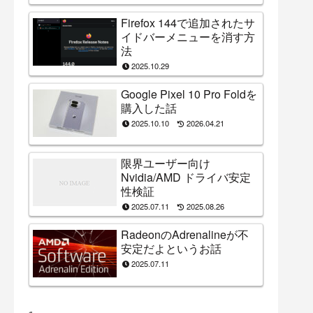
Firefox 144で追加されたサ
イドバーメニューを消す方
法
2025.10.29
Google Pixel 10 Pro Foldを
購入した話
2025.10.10
2026.04.21
限界ユーザー向け
Nvidia/AMD ドライバ安定
性検証
2025.07.11
2025.08.26
RadeonのAdrenalineが不
安定だよというお話
2025.07.11