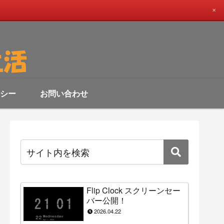
✕
シー
お問い合わせ
Flip Clock スクリーンセー
バー公開！
2026.04.22