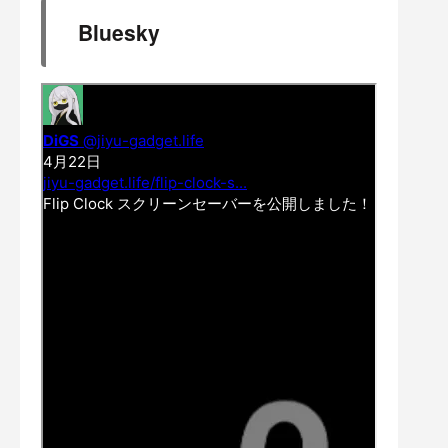
Bluesky