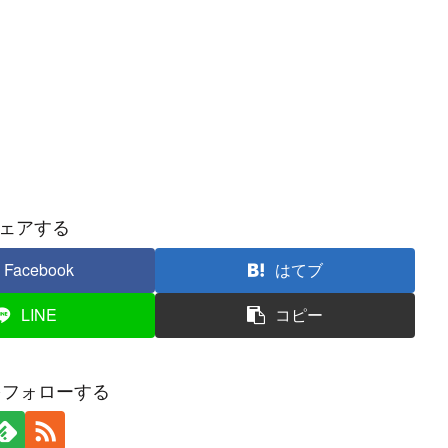
ェアする
Facebook
はてブ
LINE
コピー
Sをフォローする