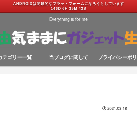
ANDROIDは閉鎖的なプラットフォームになろうとしています
146D 6H 35M 43S
Everything is for me
カテゴリー一覧
当ブログに関して
プライバシーポリ
2021.03.18