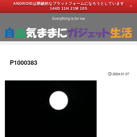
ANDROIDは閉鎖的なプラットフォームになろうとしています
✕
144D 11H 21M 10S
Everything is for me
P1000383
2024.01.07