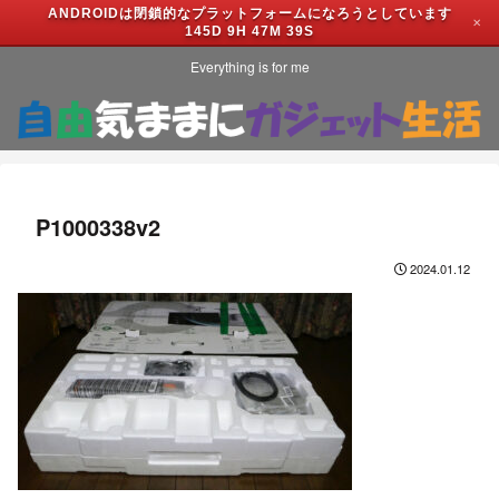
ANDROIDは閉鎖的なプラットフォームになろうとしています
✕
145D 9H 47M 39S
Everything is for me
P1000338v2
2024.01.12